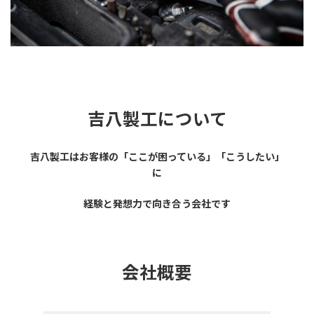
吉八製工について
吉八製工はお客様の「ここが困っている」「こうしたい」
に
経験と発想力で向き合う会社です
会社概要