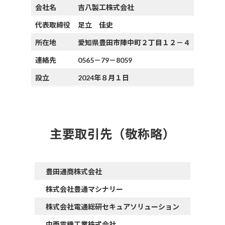
会社名
吉八製工株式会社
代表取締役
足立 佳史
所在地
愛知県豊田市陣中町２丁目１２－４
連絡先
0565－79－8059
設立
2024年８月１日
主要取引先（敬称略）
豊田通商株式会社
株式会社豊通マシナリー
株式会社電通総研セキュアソリューション
中西電機工業株式会社