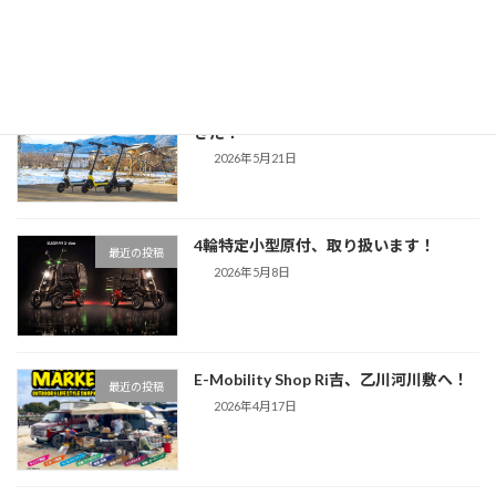
2026年6月4日
オフロード対応の特定小型原付がやって
最近の投稿
きた！
2026年5月21日
4輪特定小型原付、取り扱います！
最近の投稿
2026年5月8日
E-Mobility Shop Ri吉、乙川河川敷へ！
最近の投稿
2026年4月17日