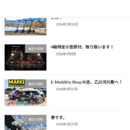
オフロード対応の特定小型原付がやって
最近の投稿
きた！
2026年5月21日
4輪特定小型原付、取り扱います！
最近の投稿
2026年5月8日
E-Mobility Shop Ri吉、乙川河川敷へ！
最近の投稿
2026年4月17日
春です。
最近の投稿
2026年3月27日