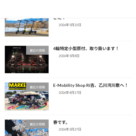
オフロード対応の特定小型原付がやって
最近の投稿
きた！
2026年5月21日
4輪特定小型原付、取り扱います！
最近の投稿
2026年5月8日
E-Mobility Shop Ri吉、乙川河川敷へ！
最近の投稿
2026年4月17日
春です。
最近の投稿
2026年3月27日