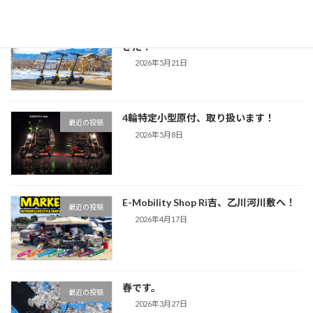
オフロード対応の特定小型原付がやって
最近の投稿
きた！
2026年5月21日
4輪特定小型原付、取り扱います！
最近の投稿
2026年5月8日
E-Mobility Shop Ri吉、乙川河川敷へ！
最近の投稿
2026年4月17日
春です。
最近の投稿
2026年3月27日